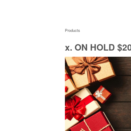
Products
x. ON HOLD $20