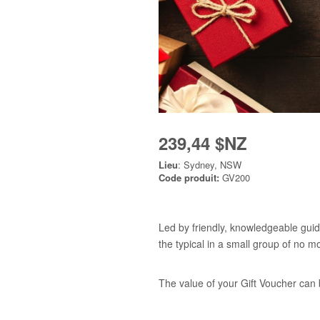
239,44 $NZ
Lieu
: Sydney, NSW
Code produit:
GV200
Led by friendly, knowledgeable guid
the typical in a small group of no m
The value of your Gift Voucher can 