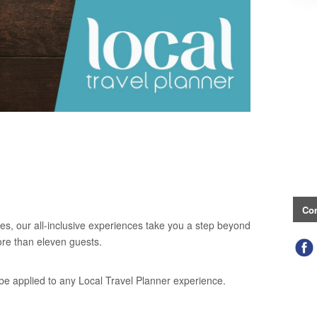
Con
es, our all-inclusive experiences take you a step beyond
ore than eleven guests.
be applied to any Local Travel Planner experience.