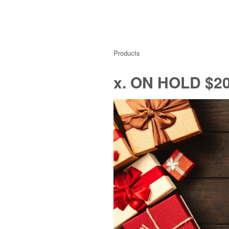
Products
x. ON HOLD $20