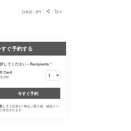
日本語
JPY
0
今すぐ予約する
択してください - Recipients
*
ft Card
2,230
今すぐ予約
商品ご購入後、確認メー
意してください:
が送信されます。.