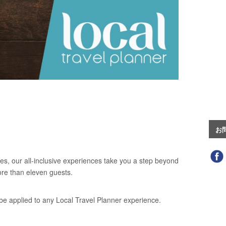
お
es, our all-inclusive experiences take you a step beyond
ore than eleven guests.
be applied to any Local Travel Planner experience.