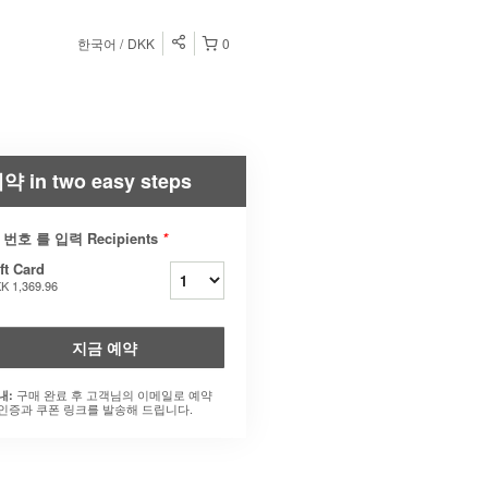
한국어
DKK
0
약 in two easy steps
 번호 를 입력 Recipients
*
ft Card
K 1,369.96
지금 예약
구매 완료 후 고객님의 이메일로 예약
내:
인증과 쿠폰 링크를 발송해 드립니다.