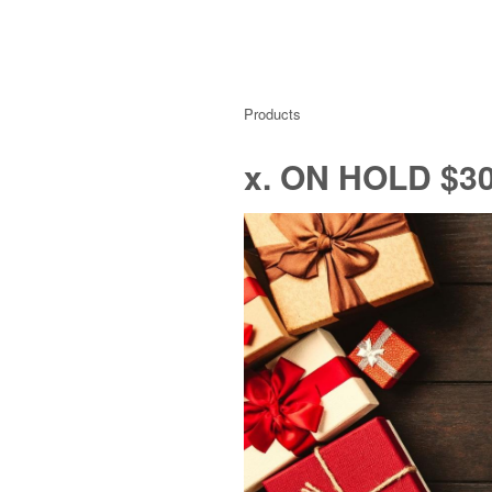
Products
x. ON HOLD $30