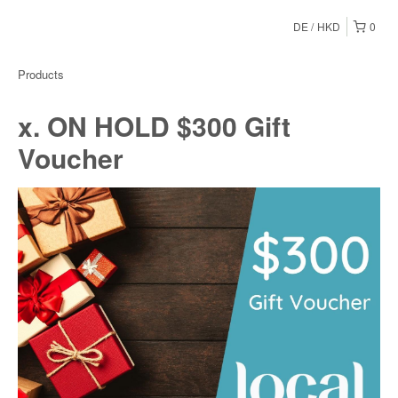
DE
HKD
0
Products
x. ON HOLD $300 Gift
Voucher