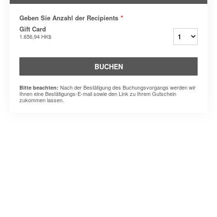
Geben Sie Anzahl der Recipients
*
Gift Card
1.656,94 HK$
BUCHEN
Nach der Bestätigung des Buchungsvorgangs werden wir
Bitte beachten:
Ihnen eine Bestätigungs-E-mail sowie den Link zu Ihrem Gutschein
zukommen lassen.