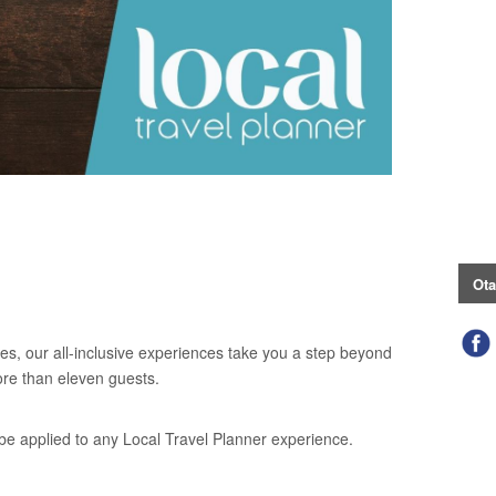
Ota
es, our all-inclusive experiences take you a step beyond
ore than eleven guests.
be applied to any Local Travel Planner experience.