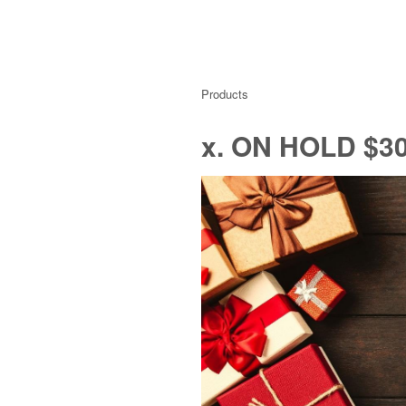
Products
x. ON HOLD $30