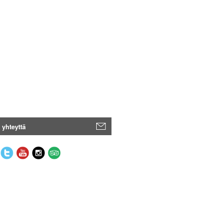
 yhteyttä