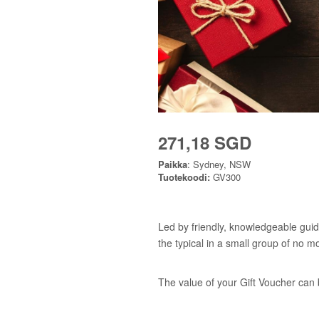
271,18 SGD
Paikka
: Sydney, NSW
Tuotekoodi:
GV300
Led by friendly, knowledgeable guid
the typical in a small group of no m
The value of your Gift Voucher can 