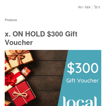
RU
SEK
0
Products
x. ON HOLD $300 Gift
Voucher