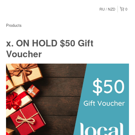
RU
NZD
0
Products
x. ON HOLD $50 Gift
Voucher