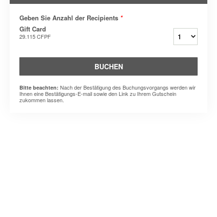
Geben Sie Anzahl der Recipients
*
Gift Card
29.115 CFPF
BUCHEN
Nach der Bestätigung des Buchungsvorgangs werden wir
Bitte beachten:
Ihnen eine Bestätigungs-E-mail sowie den Link zu Ihrem Gutschein
zukommen lassen.