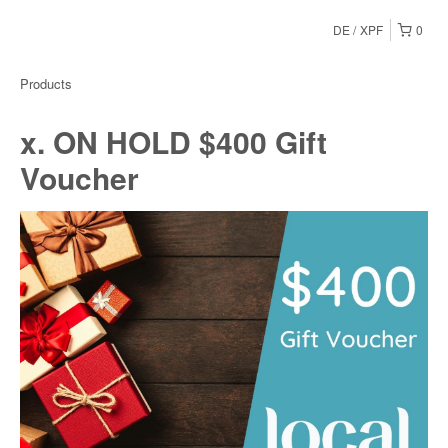
DE
XPF
0
Products
x. ON HOLD $400 Gift
Voucher